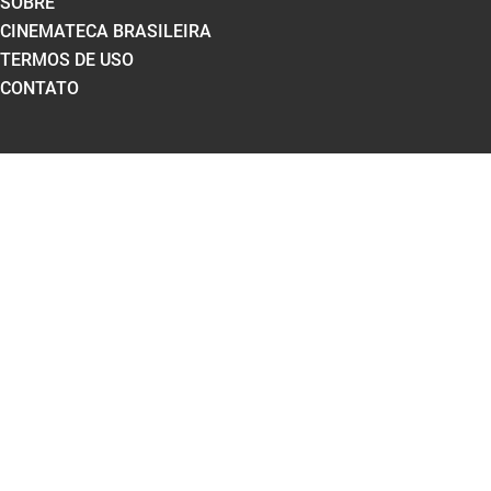
SOBRE
CINEMATECA BRASILEIRA
TERMOS DE USO
CONTATO