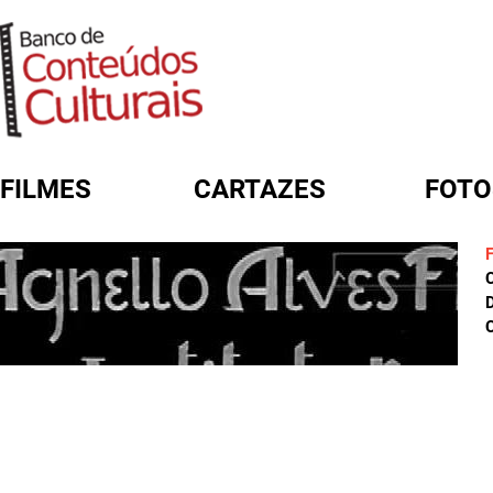
FILMES
CARTAZES
FOTO
FORMULÁRIO DE BUSCA
D
C