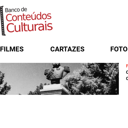
FILMES
CARTAZES
FOTO
FORMULÁRIO DE BUSCA
C