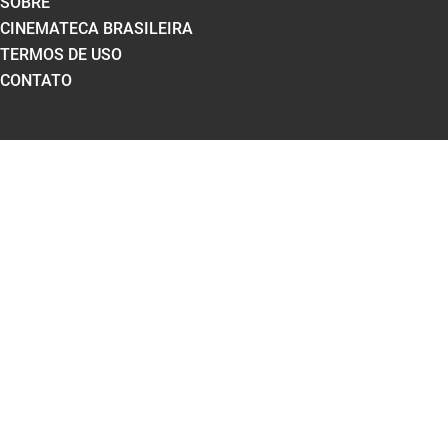
SOBRE
CINEMATECA BRASILEIRA
TERMOS DE USO
CONTATO