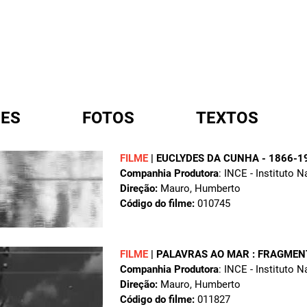
ES
FOTOS
TEXTOS
FILME
|
EUCLYDES DA CUNHA - 1866-1
Companhia Produtora
: INCE - Instituto 
A
Direção:
Mauro, Humberto
Código do filme:
010745
FILME
|
PALAVRAS AO MAR : FRAGMEN
Companhia Produtora
: INCE - Instituto 
Direção:
Mauro, Humberto
Código do filme:
011827