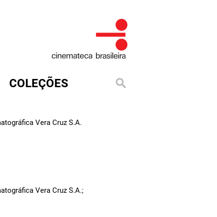
COLEÇÕES
tográfica Vera Cruz S.A.
tográfica Vera Cruz S.A.;