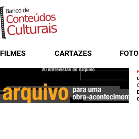
FILMES
CARTAZES
FOTO
FORMULÁRIO DE BUSCA
C
D
C