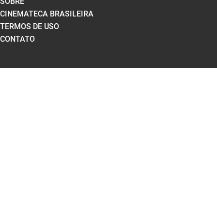
SOBRE
CINEMATECA BRASILEIRA
TERMOS DE USO
CONTATO