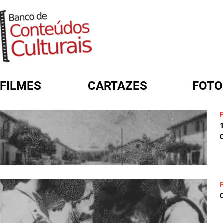
FILMES
CARTAZES
FOTO
FORMULÁRIO DE BUSCA
C
C