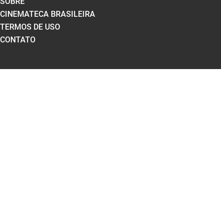
SOBRE
CINEMATECA BRASILEIRA
TERMOS DE USO
CONTATO