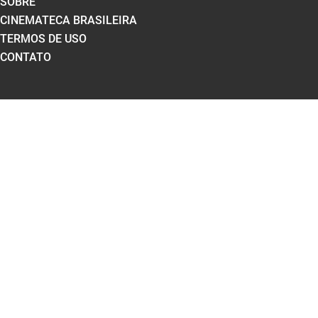
SOBRE
CINEMATECA BRASILEIRA
TERMOS DE USO
CONTATO