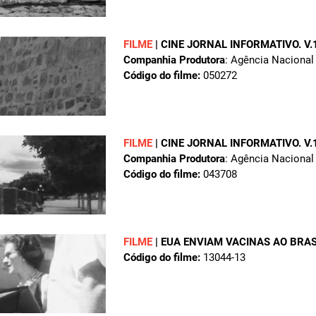
FILME
|
CINE JORNAL INFORMATIVO. V.1
Companhia Produtora
: Agência Nacional
Código do filme:
050272
FILME
|
CINE JORNAL INFORMATIVO. V.1
Companhia Produtora
: Agência Nacional
Código do filme:
043708
FILME
|
EUA ENVIAM VACINAS AO BRAS
Código do filme:
13044-13