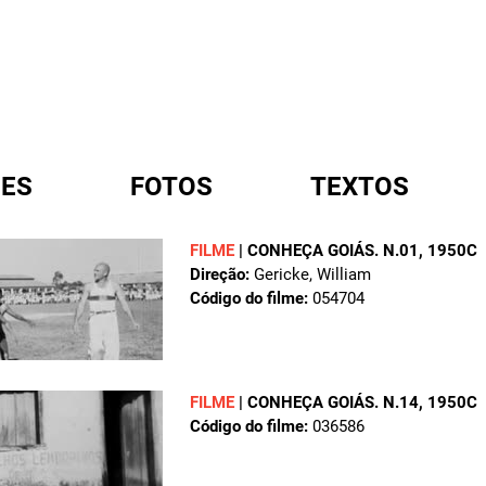
ES
FOTOS
TEXTOS
FILME
|
CONHEÇA GOIÁS. N.01
, 1950C
Direção:
Gericke, William
A
Código do filme:
054704
FILME
|
CONHEÇA GOIÁS. N.14
, 1950C
Código do filme:
036586