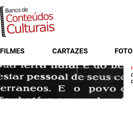
FILMES
CARTAZES
FOTO
FORMULÁRIO DE BUSCA
C