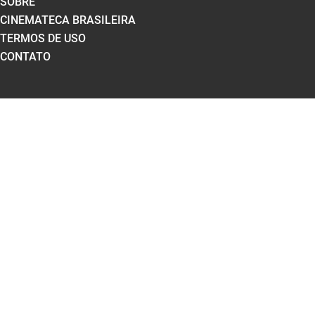
SOBRE
CINEMATECA BRASILEIRA
TERMOS DE USO
CONTATO