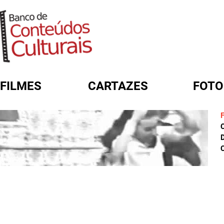
FILMES
CARTAZES
FOTO
FORMULÁRIO DE BUSCA
D
C