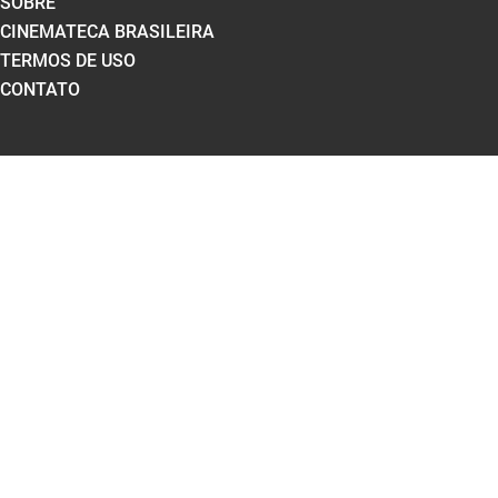
SOBRE
CINEMATECA BRASILEIRA
TERMOS DE USO
CONTATO