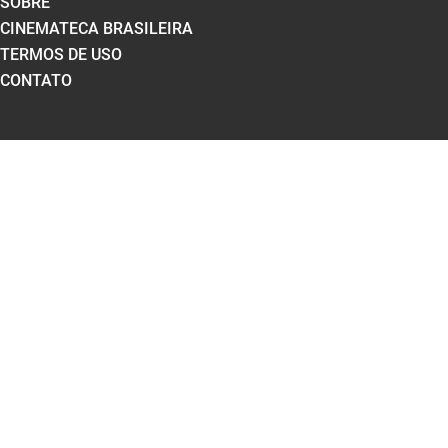
SOBRE
CINEMATECA BRASILEIRA
TERMOS DE USO
CONTATO