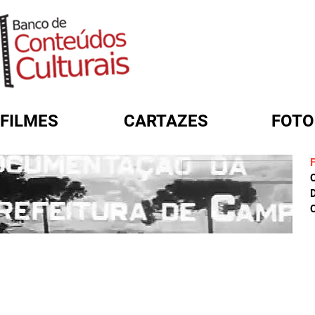
FILMES
CARTAZES
FOTO
FORMULÁRIO DE BUSCA
D
C