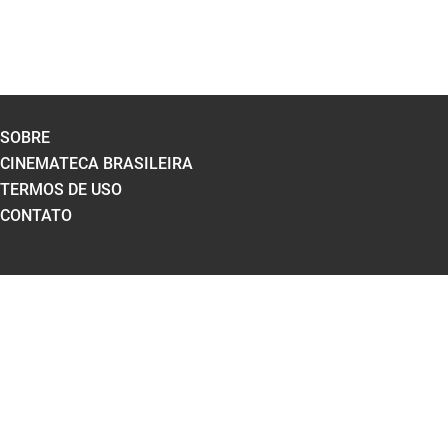
SOBRE
CINEMATECA BRASILEIRA
TERMOS DE USO
CONTATO