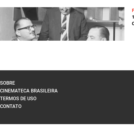
C
SOBRE
CINEMATECA BRASILEIRA
TERMOS DE USO
CONTATO