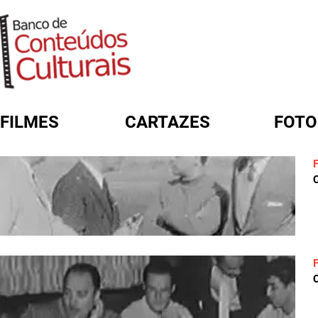
FILMES
CARTAZES
FOTO
FORMULÁRIO DE BUSCA
C
C