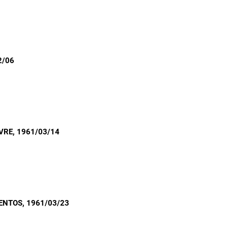
2/06
IVRE
, 1961/03/14
ENTOS
, 1961/03/23