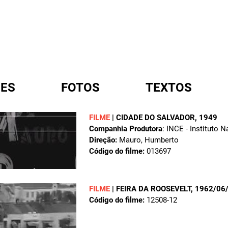
ES
FOTOS
TEXTOS
FILME
|
CIDADE DO SALVADOR
, 1949
Companhia Produtora
: INCE - Instituto 
A
Direção:
Mauro, Humberto
Código do filme:
013697
FILME
|
FEIRA DA ROOSEVELT
, 1962/06
Código do filme:
12508-12