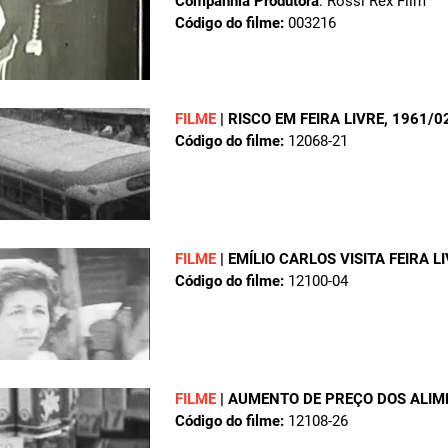
Companhia Produtora
: Rossi Rex Film
Código do filme:
003216
FILME
|
RISCO EM FEIRA LIVRE
, 1961/0
Código do filme:
12068-21
FILME
|
EMÍLIO CARLOS VISITA FEIRA L
Código do filme:
12100-04
FILME
|
AUMENTO DE PREÇO DOS ALIM
Código do filme:
12108-26