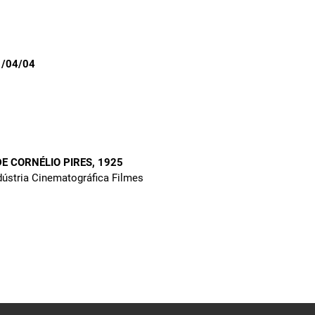
1/04/04
DE CORNÉLIO PIRES
, 1925
ndústria Cinematográfica Filmes