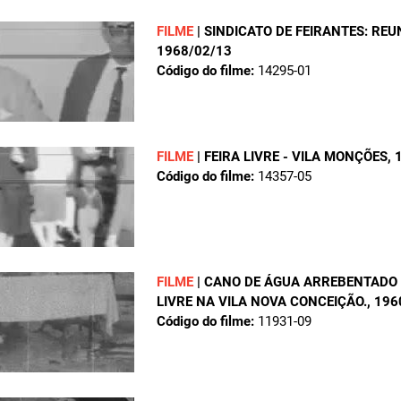
FILME
|
SINDICATO DE FEIRANTES: REU
1968/02/13
Código do filme:
14295-01
FILME
|
FEIRA LIVRE - VILA MONÇÕES
,
Código do filme:
14357-05
FILME
|
CANO DE ÁGUA ARREBENTADO
LIVRE NA VILA NOVA CONCEIÇÃO.
, 19
Código do filme:
11931-09