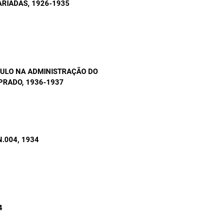
ARIADAS
, 1926-1935
AULO NA ADMINISTRAÇÃO DO
 PRADO
, 1936-1937
N.004
, 1934
4