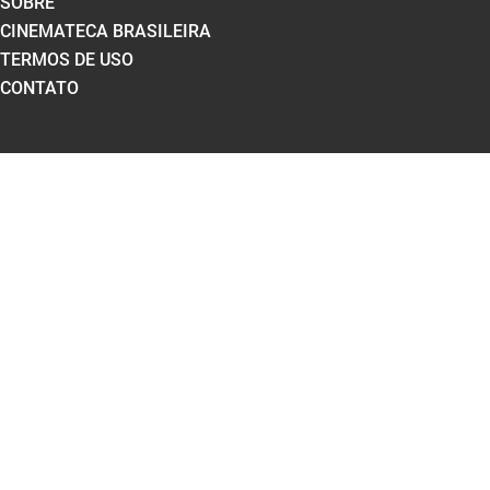
SOBRE
CINEMATECA BRASILEIRA
TERMOS DE USO
CONTATO