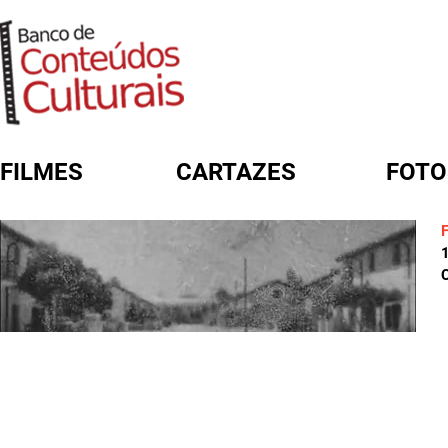
FILMES
CARTAZES
FOTO
FORMULÁRIO DE BUSCA
C