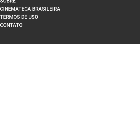
SOBRE
CINEMATECA BRASILEIRA
TERMOS DE USO
CONTATO