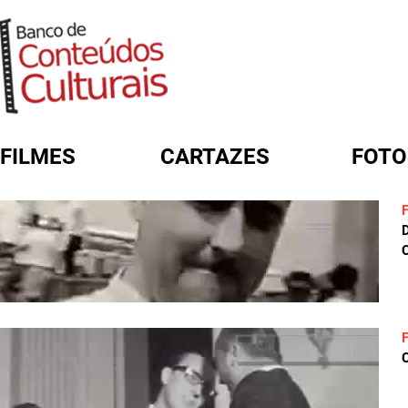
FILMES
CARTAZES
FOTO
FORMULÁRIO DE BUSCA
C
C