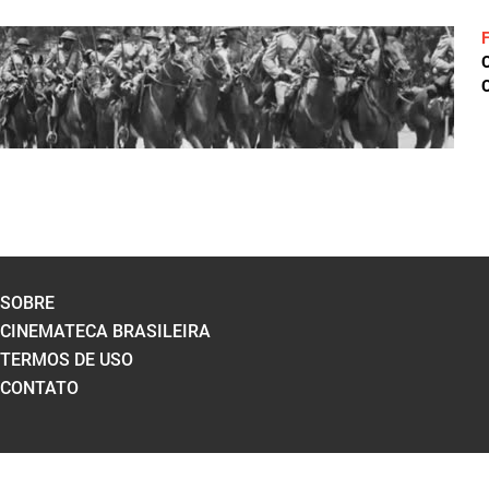
C
SOBRE
CINEMATECA BRASILEIRA
TERMOS DE USO
CONTATO