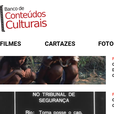
FILMES
CARTAZES
FOTO
FORMULÁRIO DE BUSCA
D
C
C