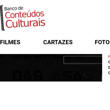
FILMES
CARTAZES
FOTO
FORMULÁRIO DE BUSCA
D
C