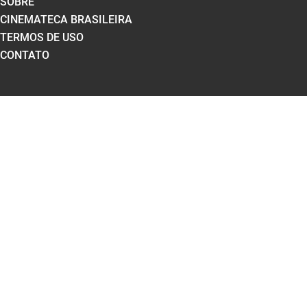
SOBRE
CINEMATECA BRASILEIRA
TERMOS DE USO
CONTATO