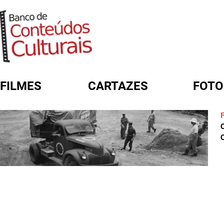
FILMES
CARTAZES
FOTO
FORMULÁRIO DE BUSCA
C