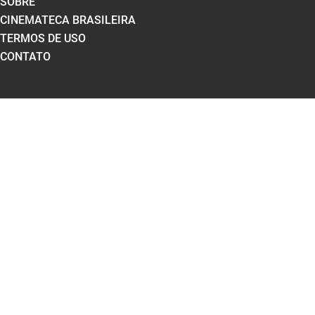
SOBRE
CINEMATECA BRASILEIRA
TERMOS DE USO
CONTATO