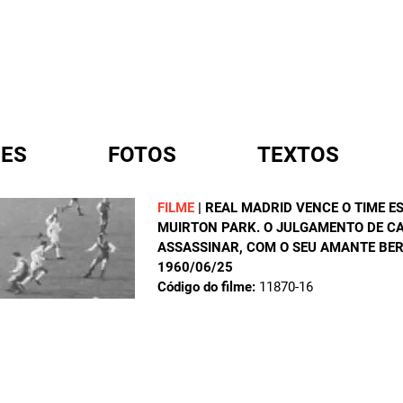
ES
FOTOS
TEXTOS
FILME
|
REAL MADRID VENCE O TIME E
MUIRTON PARK. O JULGAMENTO DE CA
A
ASSASSINAR, COM O SEU AMANTE BER
1960/06/25
Código do filme:
11870-16