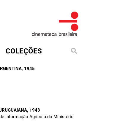
COLEÇÕES
ARGENTINA
, 1945
 URUGUAIANA
, 1943
ia de Informação Agrícola do Ministério