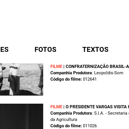
ES
FOTOS
TEXTOS
FILME
|
CONFRATERNIZAÇÃO BRASIL-
Companhia Produtora
: Leopoldis-Som
A
Código do filme:
012641
FILME
|
O PRESIDENTE VARGAS VISITA
Companhia Produtora
: S.I.A. - Secretar
da Agricultura
Código do filme:
011026