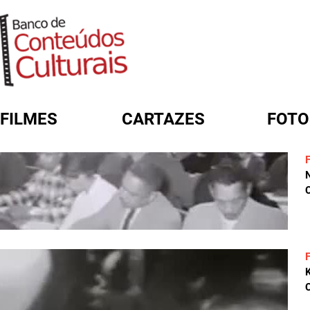
FILMES
CARTAZES
FOTO
FORMULÁRIO DE BUSCA
C
C