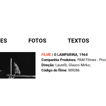
ES
FOTOS
TEXTOS
FILME
|
O LAMPARINA
, 1964
Companhia Produtora
: PAM Filmes - Pr
A
Direção:
Laurelli, Glauco Mirko;
Código do filme:
009286