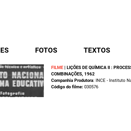
ES
FOTOS
TEXTOS
FILME
|
LIÇÕES DE QUÍMICA II : PROC
COMBINAÇÕES
, 1962
A
Companhia Produtora
: INCE - Instituto 
Código do filme:
030576