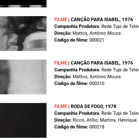
FILME
|
CANÇÃO PARA ISABEL
, 1976
Companhia Produtora
: Rede Tupi de Tele
Direção:
Mattos, Antônio Moura
Código do filme:
000021
FILME
|
CANÇÃO PARA ISABEL
, 1976
Companhia Produtora
: Rede Tupi de Tele
Direção:
Mattos, Antônio Moura
Código do filme:
000310
FILME
|
RODA DE FOGO
, 1978
Companhia Produtora
: Rede Tupi de Tele
Direção:
Riccó, Atílio; Martins, Henrique
Código do filme:
000218