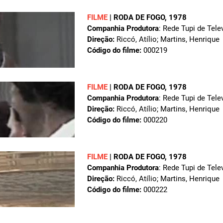
FILME
|
RODA DE FOGO
, 1978
Companhia Produtora
: Rede Tupi de Tele
Direção:
Riccó, Atílio; Martins, Henrique
Código do filme:
000219
FILME
|
RODA DE FOGO
, 1978
Companhia Produtora
: Rede Tupi de Tele
Direção:
Riccó, Atílio; Martins, Henrique
Código do filme:
000220
FILME
|
RODA DE FOGO
, 1978
Companhia Produtora
: Rede Tupi de Tele
Direção:
Riccó, Atílio; Martins, Henrique
Código do filme:
000222