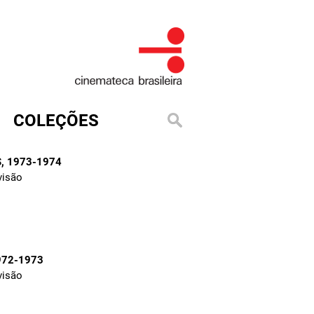
COLEÇÕES
S
, 1973-1974
visão
972-1973
visão