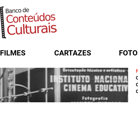
FILMES
CARTAZES
FOTO
FORMULÁRIO DE BUSCA
C