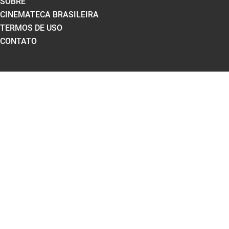
SOBRE
CINEMATECA BRASILEIRA
TERMOS DE USO
CONTATO