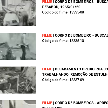
FILME
|
CORPO DE BOMBEIROS - BUSCA
DESABOU
, 1965/01/20
Código do filme:
13335-08
FILME
|
CORPO DE BOMBEIRO - BUSCAS
Código do filme:
13335-10
FILME
|
DESABAMENTO PRÉDIO RUA JO
TRABALHANDO; REMOÇÃO DE ENTULH
Código do filme:
13337-09
FILME
|
CORPO DE BOMBEIROS - APRE