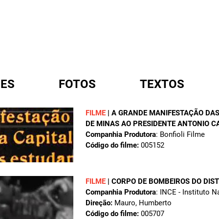
ES
FOTOS
TEXTOS
FILME
|
A GRANDE MANIFESTAÇÃO DAS
DE MINAS AO PRESIDENTE ANTONIO C
A
Companhia Produtora
: Bonfioli Filme
Código do filme:
005152
FILME
|
CORPO DE BOMBEIROS DO DIST
Companhia Produtora
: INCE - Instituto 
Direção:
Mauro, Humberto
Código do filme:
005707