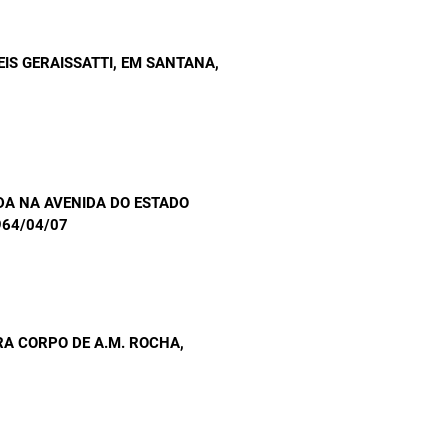
EIS GERAISSATTI, EM SANTANA
,
DA NA AVENIDA DO ESTADO
964/04/07
A CORPO DE A.M. ROCHA
,