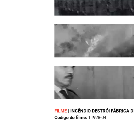
FILME
|
INCÊNDIO DESTRÓI FÁBRICA D
Código do filme:
11928-04