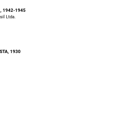
1
, 1942-1945
sil Ltda.
ISTA
, 1930