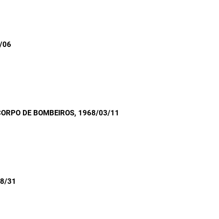
/06
CORPO DE BOMBEIROS
, 1968/03/11
08/31