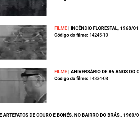
FILME
|
INCÊNDIO FLORESTAL
, 1968/01
Código do filme:
14245-10
FILME
|
ANIVERSÁRIO DE 86 ANOS DO 
Código do filme:
14334-08
E ARTEFATOS DE COURO E BONÉS, NO BAIRRO DO BRÁS.
, 1960/