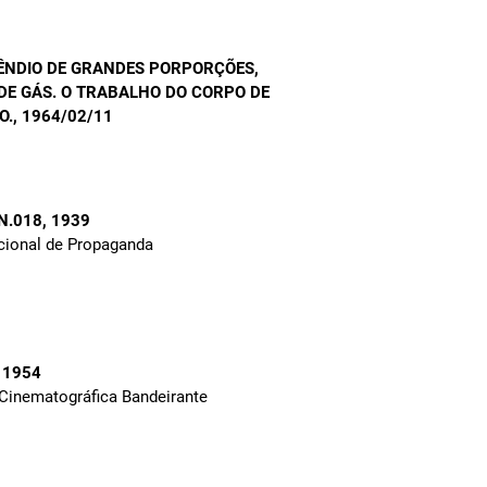
ÊNDIO DE GRANDES PORPORÇÕES,
DE GÁS. O TRABALHO DO CORPO DE
O.
, 1964/02/11
 N.018
, 1939
cional de Propaganda
, 1954
 Cinematográfica Bandeirante