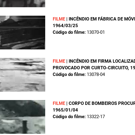
FILME
|
INCÊNDIO EM FÁBRICA DE MÓV
1964/03/25
Código do filme:
13070-01
FILME
|
INCÊNDIO EM FIRMA LOCALIZA
PROVOCADO POR CURTO-CIRCUITO
, 1
Código do filme:
13078-04
FILME
|
CORPO DE BOMBEIROS PROCUR
1965/01/04
Código do filme:
13322-17