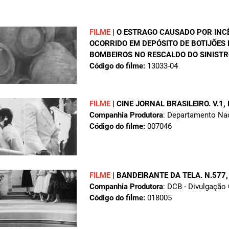
FILME
|
O ESTRAGO CAUSADO POR INC
OCORRIDO EM DEPÓSITO DE BOTIJÕES 
BOMBEIROS NO RESCALDO DO SINISTR
Código do filme:
13033-04
FILME
|
CINE JORNAL BRASILEIRO. V.1,
Companhia Produtora
: Departamento Na
Código do filme:
007046
FILME
|
BANDEIRANTE DA TELA. N.577
Companhia Produtora
: DCB - Divulgação
Código do filme:
018005