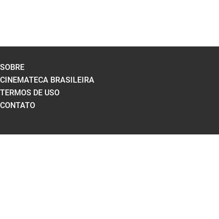
SOBRE
CINEMATECA BRASILEIRA
TERMOS DE USO
CONTATO