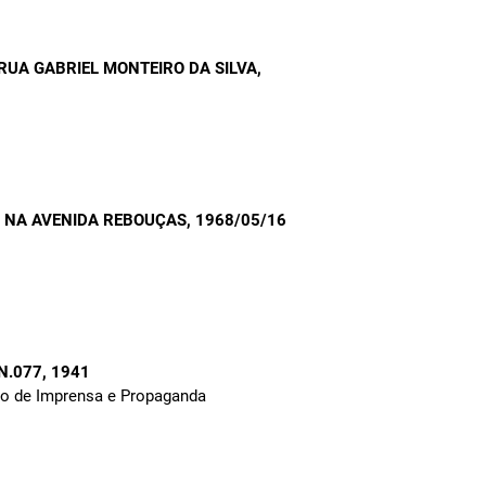
 RUA GABRIEL MONTEIRO DA SILVA
,
A NA AVENIDA REBOUÇAS
, 1968/05/16
 N.077
, 1941
to de Imprensa e Propaganda