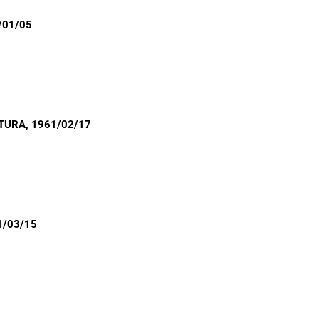
/01/05
ATURA
, 1961/02/17
1/03/15