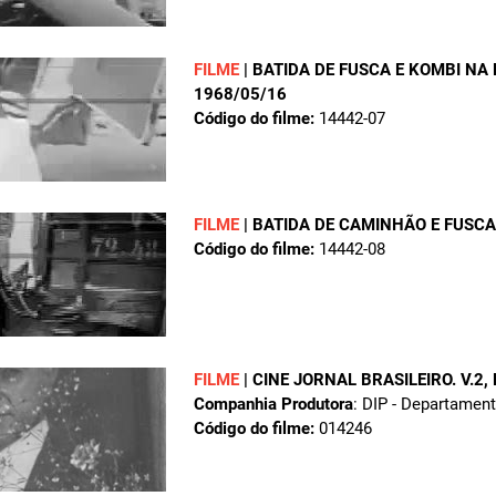
FILME
|
BATIDA DE FUSCA E KOMBI NA
1968/05/16
Código do filme:
14442-07
FILME
|
BATIDA DE CAMINHÃO E FUSC
Código do filme:
14442-08
FILME
|
CINE JORNAL BRASILEIRO. V.2,
Companhia Produtora
: DIP - Departamen
Código do filme:
014246