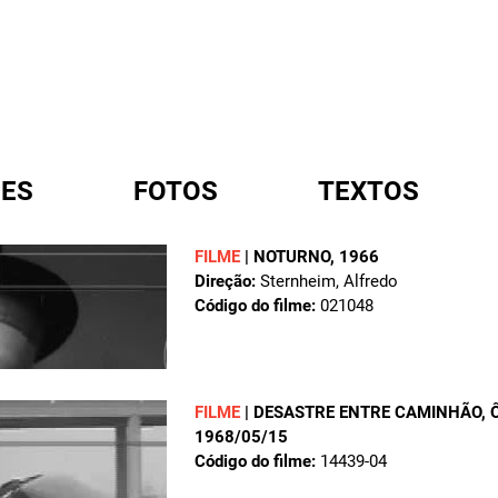
ES
FOTOS
TEXTOS
FILME
|
NOTURNO
, 1966
Direção:
Sternheim, Alfredo
A
Código do filme:
021048
FILME
|
DESASTRE ENTRE CAMINHÃO, Ô
1968/05/15
Código do filme:
14439-04