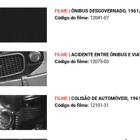
FILME
|
ÔNIBUS DESGOVERNADO
, 1961
Código do filme:
12041-07
FILME
|
ACIDENTE ENTRE ÔNIBUS E VI
Código do filme:
12075-03
FILME
|
COLISÃO DE AUTOMÓVEIS
, 196
Código do filme:
12101-31