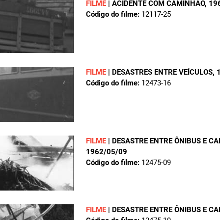
FILME
|
ACIDENTE COM CAMINHÃO
, 19
Código do filme:
12117-25
FILME
|
DESASTRES ENTRE VEÍCULOS
,
Código do filme:
12473-16
FILME
|
DESASTRE ENTRE ÔNIBUS E CA
1962/05/09
Código do filme:
12475-09
FILME
|
DESASTRE ENTRE ÔNIBUS E C