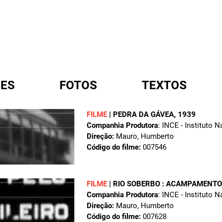
ES
FOTOS
TEXTOS
FILME
|
PEDRA DA GÁVEA
, 1939
Companhia Produtora
: INCE - Instituto 
A
Direção:
Mauro, Humberto
Código do filme:
007546
FILME
|
RIO SOBERBO : ACAMPAMENTO
Companhia Produtora
: INCE - Instituto 
Direção:
Mauro, Humberto
Código do filme:
007628