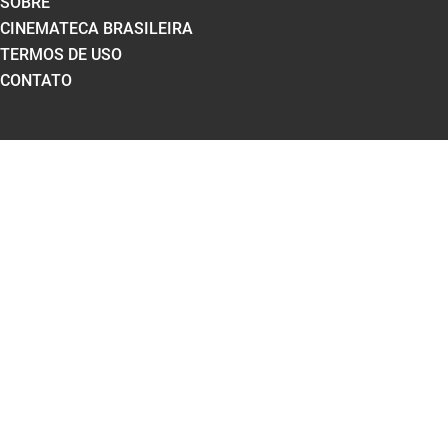
SOBRE
CINEMATECA BRASILEIRA
TERMOS DE USO
CONTATO