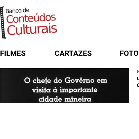
FILMES
CARTAZES
FOTO
FORMULÁRIO DE BUSCA
C