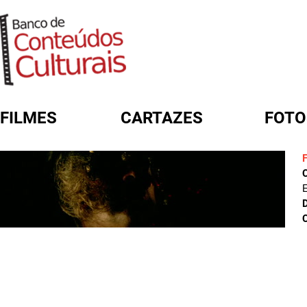
FILMES
CARTAZES
FOTO
FORMULÁRIO DE BUSCA
E
D
C