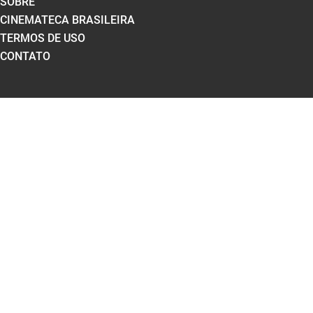
SOBRE
CINEMATECA BRASILEIRA
TERMOS DE USO
CONTATO