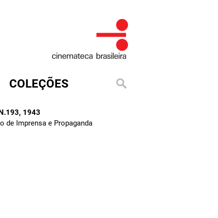
COLEÇÕES
 N.193
, 1943
to de Imprensa e Propaganda