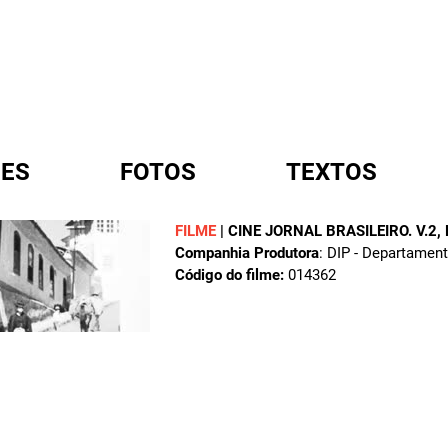
ES
FOTOS
TEXTOS
FILME
|
CINE JORNAL BRASILEIRO. V.2,
Companhia Produtora
: DIP - Departamen
A
Código do filme:
014362