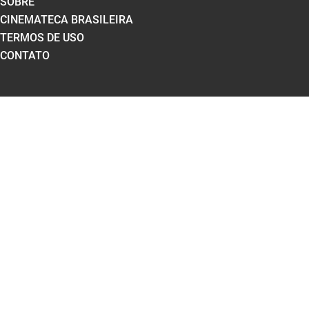
SOBRE
CINEMATECA BRASILEIRA
TERMOS DE USO
CONTATO