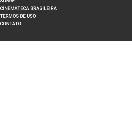
SOBRE
CINEMATECA BRASILEIRA
TERMOS DE USO
CONTATO