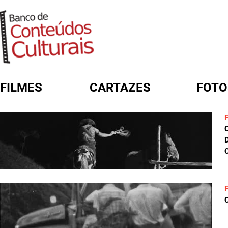
FILMES
CARTAZES
FOTO
FORMULÁRIO DE BUSCA
D
C
C