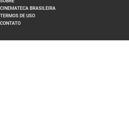
SOBRE
CINEMATECA BRASILEIRA
TERMOS DE USO
CONTATO