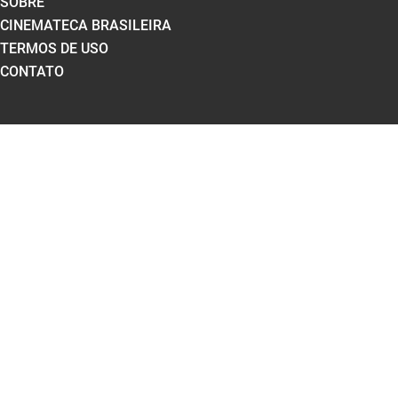
SOBRE
CINEMATECA BRASILEIRA
TERMOS DE USO
CONTATO