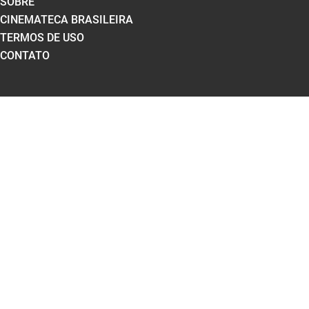
SOBRE
CINEMATECA BRASILEIRA
TERMOS DE USO
CONTATO