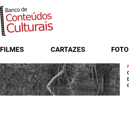
FILMES
CARTAZES
FOTO
FORMULÁRIO DE BUSCA
D
C