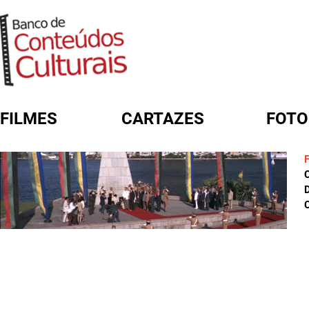
FILMES
CARTAZES
FOTO
FORMULÁRIO DE BUSCA
D
C