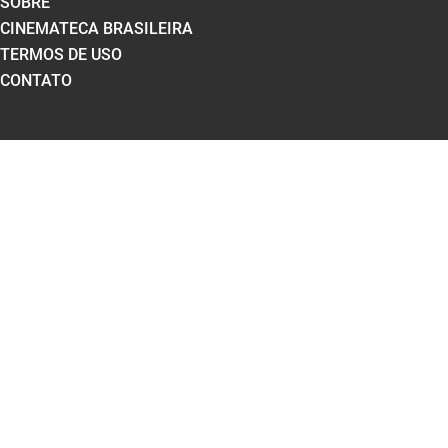
SOBRE
CINEMATECA BRASILEIRA
TERMOS DE USO
CONTATO