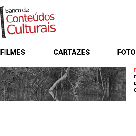
FILMES
CARTAZES
FOTO
FORMULÁRIO DE BUSCA
D
C