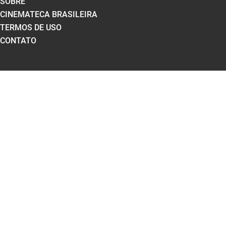
SOBRE
CINEMATECA BRASILEIRA
TERMOS DE USO
CONTATO