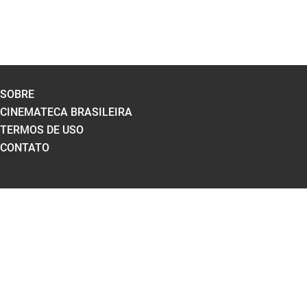
SOBRE
CINEMATECA BRASILEIRA
TERMOS DE USO
CONTATO