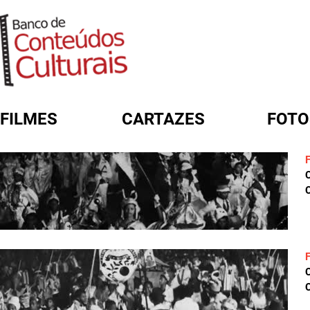
FILMES
CARTAZES
FOTO
FORMULÁRIO DE BUSCA
C
C