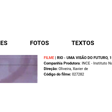
ES
FOTOS
TEXTOS
FILME
|
RIO - UMA VISÃO DO FUTURO
, 
Companhia Produtora
: INCE - Instituto 
A
Direção:
Oliveira, Xavier de
Código do filme:
027282