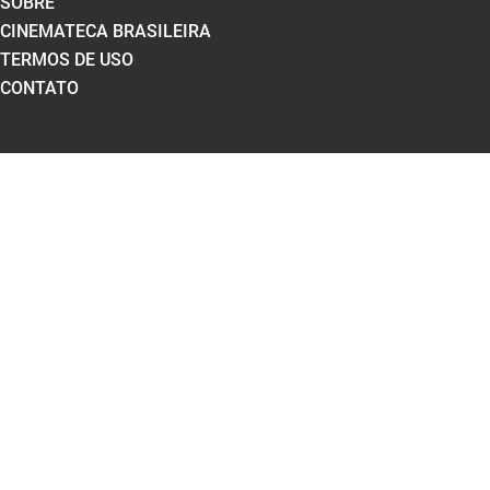
SOBRE
CINEMATECA BRASILEIRA
TERMOS DE USO
CONTATO