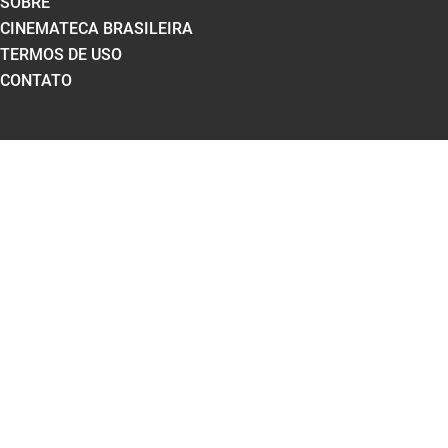
SOBRE
CINEMATECA BRASILEIRA
TERMOS DE USO
CONTATO