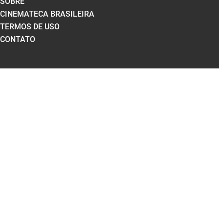
SOBRE
CINEMATECA BRASILEIRA
TERMOS DE USO
CONTATO