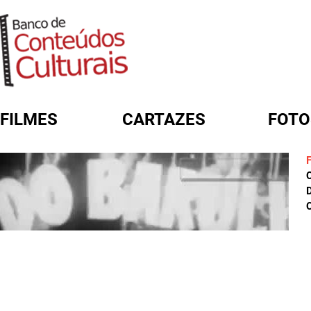
FILMES
CARTAZES
FOTO
FORMULÁRIO DE BUSCA
D
C