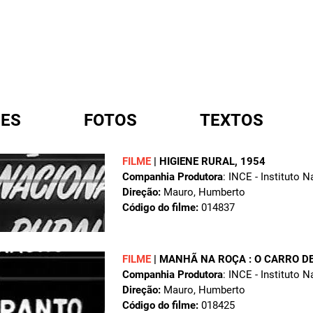
ES
FOTOS
TEXTOS
FILME
|
HIGIENE RURAL
, 1954
Companhia Produtora
: INCE - Instituto 
A
Direção:
Mauro, Humberto
Código do filme:
014837
FILME
|
MANHÃ NA ROÇA : O CARRO DE
Companhia Produtora
: INCE - Instituto 
Direção:
Mauro, Humberto
Código do filme:
018425