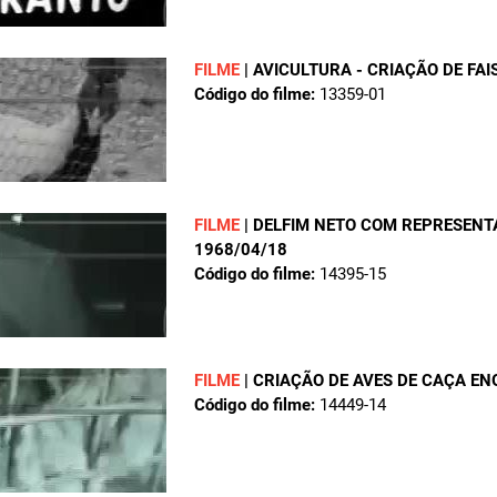
FILME
|
AVICULTURA - CRIAÇÃO DE FAI
Código do filme:
13359-01
FILME
|
DELFIM NETO COM REPRESENT
1968/04/18
Código do filme:
14395-15
FILME
|
CRIAÇÃO DE AVES DE CAÇA E
Código do filme:
14449-14