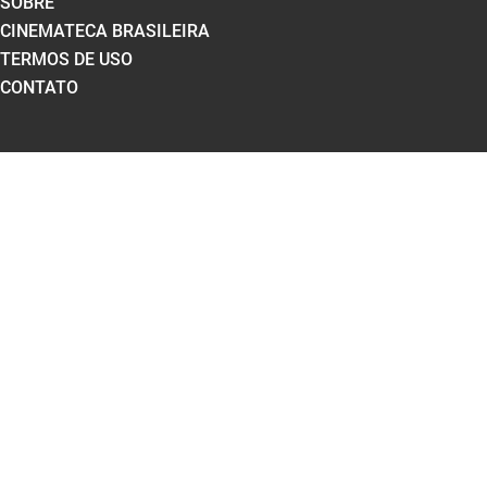
SOBRE
CINEMATECA BRASILEIRA
TERMOS DE USO
CONTATO