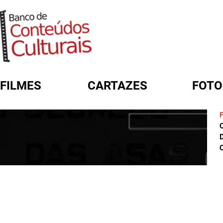
FILMES
CARTAZES
FOTO
FORMULÁRIO DE BUSCA
D
C