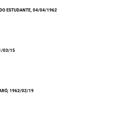
 DO ESTUDANTE
, 04/04/1962
1/03/15
ARÓ
, 1962/02/19