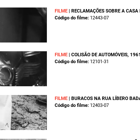
FILME
|
RECLAMAÇÕES SOBRE A CASA
Código do filme:
12443-07
FILME
|
COLISÃO DE AUTOMÓVEIS
, 196
Código do filme:
12101-31
FILME
|
BURACOS NA RUA LÍBERO BAD
Código do filme:
12403-07