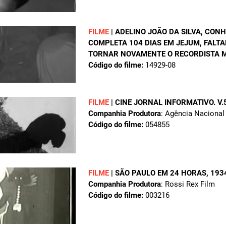
FILME
|
ADELINO JOÃO DA SILVA, CONH
COMPLETA 104 DIAS EM JEJUM, FALTA
TORNAR NOVAMENTE O RECORDISTA 
Código do filme:
14929-08
FILME
|
CINE JORNAL INFORMATIVO. V.5
Companhia Produtora
: Agência Nacional
Código do filme:
054855
FILME
|
SÃO PAULO EM 24 HORAS
, 193
Companhia Produtora
: Rossi Rex Film
Código do filme:
003216