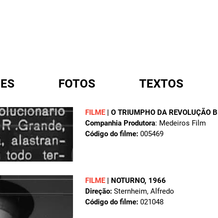
ES
FOTOS
TEXTOS
FILME
|
O TRIUMPHO DA REVOLUÇÃO B
Companhia Produtora
: Medeiros Film
A
Código do filme:
005469
FILME
|
NOTURNO
, 1966
Direção:
Sternheim, Alfredo
Código do filme:
021048