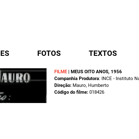
ES
FOTOS
TEXTOS
FILME
|
MEUS OITO ANOS
, 1956
Companhia Produtora
: INCE - Instituto 
A
Direção:
Mauro, Humberto
Código do filme:
018426